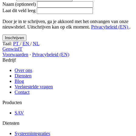
Naam (optioneel)
Laat dit veld leeg
Door je in te schrijven, ga je akkoord met het ontvangen van onze
nieuwsbrief. Uitschrijven kan op elk moment.
Privacybeleid (EN)
.
Inschrijven
Taal:
PT
/
EN
/
NL
GenwinIT
Voorwaarden
·
Privacybeleid (EN)
Bedrijf
Over ons
Diensten
Blog
Veelgestelde vragen
Contact
Producten
SAV
Diensten
Systeemintegraties