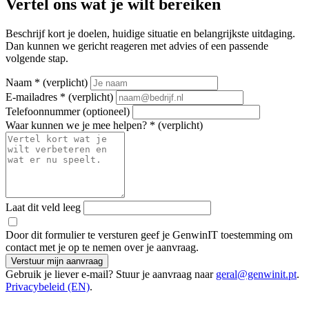
Vertel ons wat je wilt bereiken
Beschrijf kort je doelen, huidige situatie en belangrijkste uitdaging.
Dan kunnen we gericht reageren met advies of een passende
volgende stap.
Naam
*
(verplicht)
E-mailadres
*
(verplicht)
Telefoonnummer (optioneel)
Waar kunnen we je mee helpen?
*
(verplicht)
Laat dit veld leeg
Door dit formulier te versturen geef je GenwinIT toestemming om
contact met je op te nemen over je aanvraag.
Verstuur mijn aanvraag
Gebruik je liever e-mail? Stuur je aanvraag naar
geral@genwinit.pt
.
Privacybeleid (EN)
.