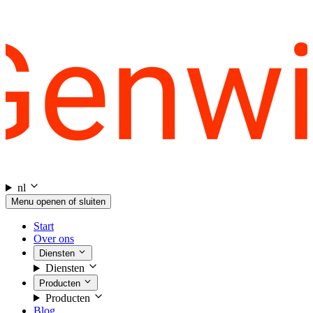
nl
Menu openen of sluiten
Start
Over ons
Diensten
Diensten
Producten
Producten
Blog