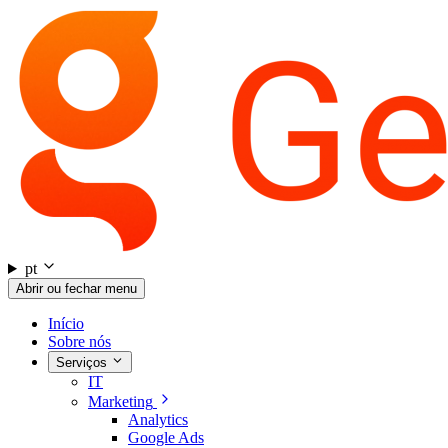
pt
Abrir ou fechar menu
Início
Sobre nós
Serviços
IT
Marketing
Analytics
Google Ads