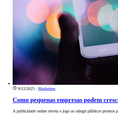
9/12/2025
·
Marketing
Como pequenas empresas podem cresce
A publicidade online nivela o jogo ao atingir públicos prontos