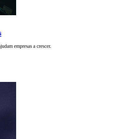
s
ajudam empresas a crescer.