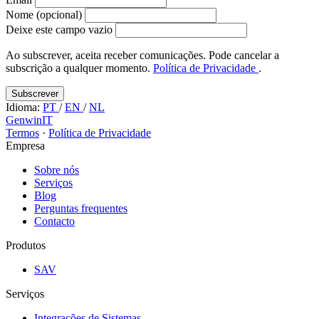
Nome (opcional)
Deixe este campo vazio
Ao subscrever, aceita receber comunicações. Pode cancelar a
subscrição a qualquer momento.
Política de Privacidade
.
Subscrever
Idioma:
PT
/
EN
/
NL
GenwinIT
Termos
·
Política de Privacidade
Empresa
Sobre nós
Serviços
Blog
Perguntas frequentes
Contacto
Produtos
SAV
Serviços
Integrações de Sistemas