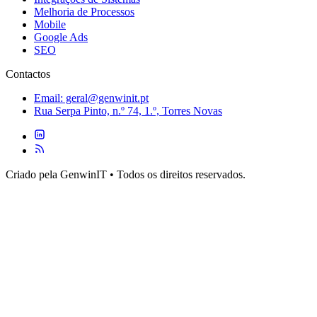
Melhoria de Processos
Mobile
Google Ads
SEO
Contactos
Email: geral@genwinit.pt
Rua Serpa Pinto, n.º 74, 1.º, Torres Novas
Criado pela GenwinIT • Todos os direitos reservados.