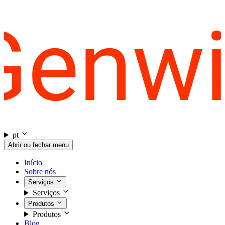
pt
Abrir ou fechar menu
Início
Sobre nós
Serviços
Serviços
Produtos
Produtos
Blog